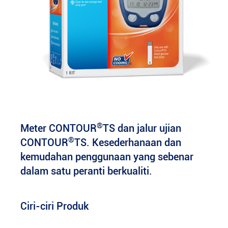
®
Meter CONTOUR
TS dan jalur ujian
®
CONTOUR
TS. Kesederhanaan dan
kemudahan penggunaan yang sebenar
dalam satu peranti berkualiti.
Ciri-ciri Produk