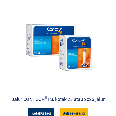
®
Jalur CONTOUR
TS, kotak 25 atau 2x25 jalur
Ketahui lagi
Beli sekarang