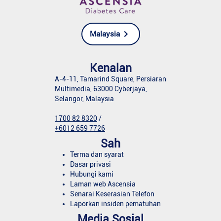
Malaysia
Kenalan
A-4-11, Tamarind Square, Persiaran
Multimedia, 63000 Cyberjaya,
Selangor, Malaysia
1700 82 8320
/
+6012 659 7726
Sah
Terma dan syarat
Dasar privasi
Hubungi kami
Laman web Ascensia
Senarai Keserasian Telefon
Laporkan insiden pematuhan
Media Sosial