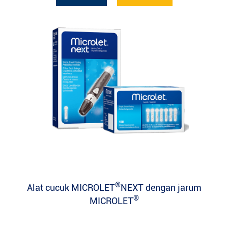
®
Alat cucuk MICROLET
NEXT dengan jarum
®
MICROLET