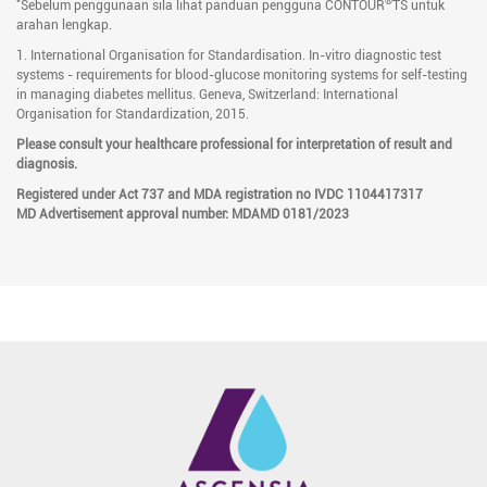
*
®
Sebelum penggunaan sila lihat panduan pengguna CONTOUR
TS untuk
arahan lengkap.
1. International Organisation for Standardisation. In-vitro diagnostic test
systems - requirements for blood-glucose monitoring systems for self-testing
in managing diabetes mellitus. Geneva, Switzerland: International
Organisation for Standardization, 2015.
Please consult your healthcare professional for interpretation of result and
diagnosis.
Registered under Act 737 and MDA registration no IVDC 1104417317
MD Advertisement approval number: MDAMD 0181/2023