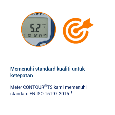
Memenuhi standard kualiti untuk
ketepatan
®
Meter CONTOUR
TS kami memenuhi
1
standard EN ISO 15197:2015.