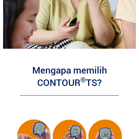
Mengapa memilih
®
CONTOUR
TS?