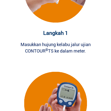
Langkah 1
Masukkan hujung kelabu jalur ujian
®
CONTOUR
TS ke dalam meter.